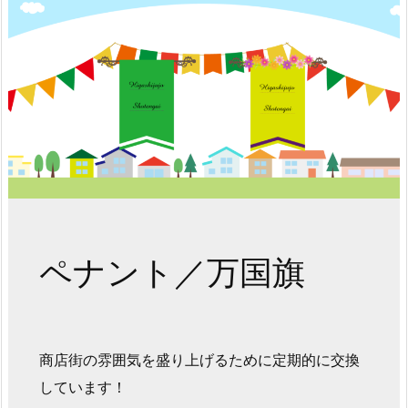
ペナント／万国旗
商店街の雰囲気を盛り上げるために定期的に交換
しています！