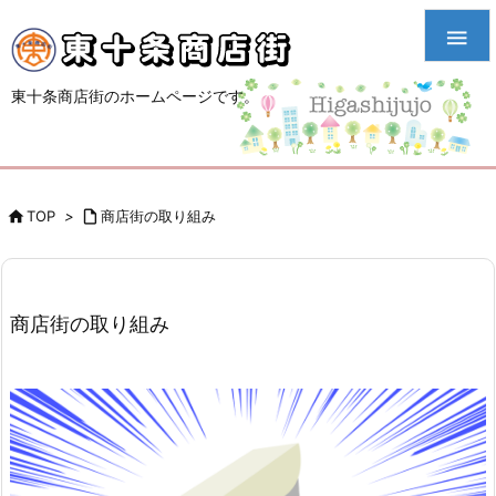

東十条商店街のホームページです。

TOP
>

商店街の取り組み
商店街の取り組み